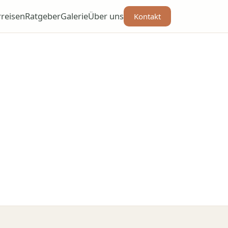
rreisen
Ratgeber
Galerie
Über uns
Kontakt