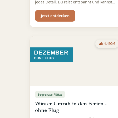
jedes Detail. Du reist entspannt und kannst
dich ganz auf deine Umrah konzentrieren
Jetzt entdecken
ab 1.190 €
DEZEMBER
OHNE FLUG
Begrenzte Plätze
Winter Umrah in den Ferien -
ohne Flug