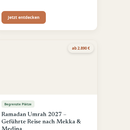
Kinderbetreuung für eine entspannte
Familien-Umrah
Jetzt entdecken
ab 2.890 €
Begrenzte Plätze
Ramadan Umrah 2027 –
Geführte Reise nach Mekka &
Medina