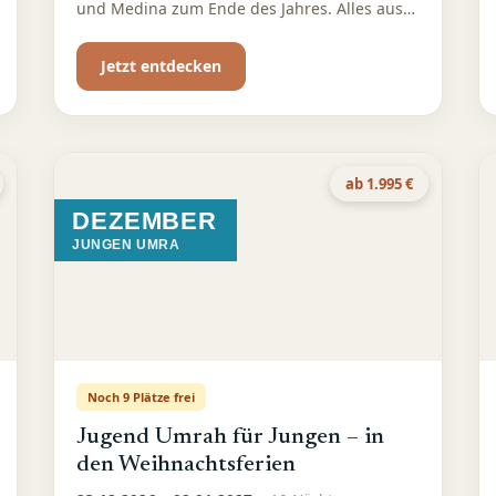
und Medina zum Ende des Jahres. Alles aus
einer Hand. Wir kümmern uns für dich um
jedes Detail.
Jetzt entdecken
ab 1.995 €
DEZEMBER
JUNGEN UMRA
Noch 9 Plätze frei
Jugend Umrah für Jungen – in
den Weihnachtsferien