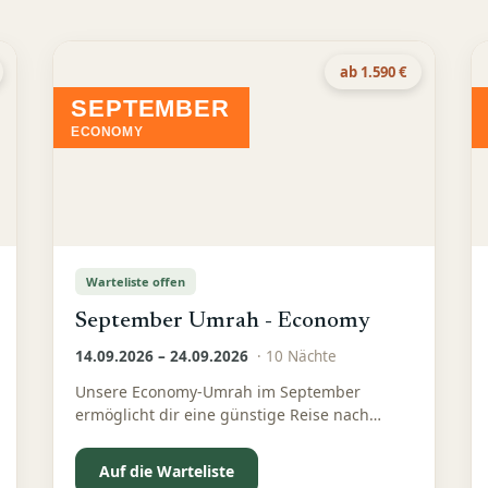
ab 1.590 €
SEPTEMBER
ECONOMY
Warteliste offen
September Umrah - Economy
14.09.2026 – 24.09.2026
·
10
Nächte
Unsere Economy-Umrah im September
ermöglicht dir eine günstige Reise nach
Mekka und Medina – gut organisiert und
bewusst preislich reduziert
Auf die Warteliste