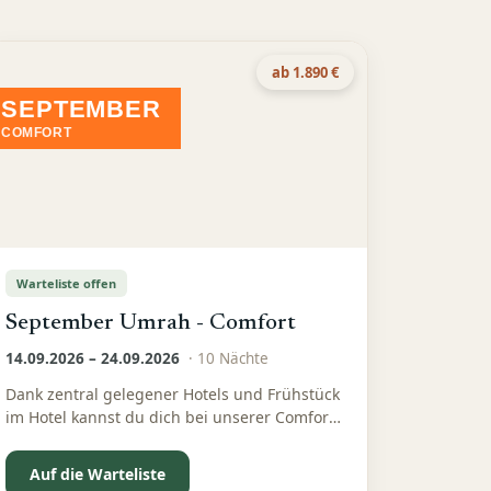
ab 1.890 €
SEPTEMBER
COMFORT
Warteliste offen
September Umrah - Comfort
14.09.2026 – 24.09.2026
·
10
Nächte
Dank zentral gelegener Hotels und Frühstück
im Hotel kannst du dich bei unserer Comfort
Umrah im September ganz auf deine Ibadah
konzentrieren
Auf die Warteliste