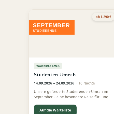
ab 1.290 €
SEPTEMBER
STUDIERENDE
Warteliste offen
Studenten Umrah
14.09.2026 – 24.09.2026
·
10
Nächte
Unsere geförderte Studierenden-Umrah im
September – eine besondere Reise für junge
Menschen, die Spiritualität, Gemeinschaft
und Wissen verbinden möchten
Auf die Warteliste