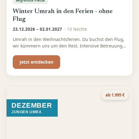
Begrenzte Plätze
Winter Umrah in den Ferien - ohne
Flug
23.12.2026 – 02.01.2027
·
10
Nächte
Umrah in den Weihnachtsferien. Du buchst den Flug,
wir kümmern uns um den Rest. Intensive Betreuung
und professionelle Kinderbetreuung für eine
entspannte Familien-Umrah
Jetzt entdecken
ab 1.995 €
DEZEMBER
JUNGEN UMRA