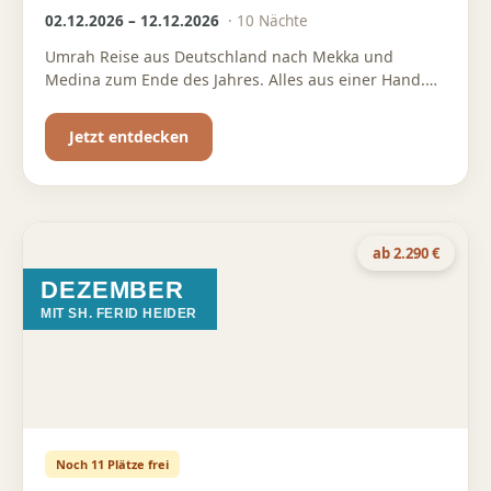
02.12.2026 – 12.12.2026
·
10
Nächte
Umrah Reise aus Deutschland nach Mekka und
Medina zum Ende des Jahres. Alles aus einer Hand.
Wir kümmern uns für dich um jedes Detail.
Jetzt entdecken
ab 2.290 €
DEZEMBER
MIT SH. FERID HEIDER
Noch 11 Plätze frei