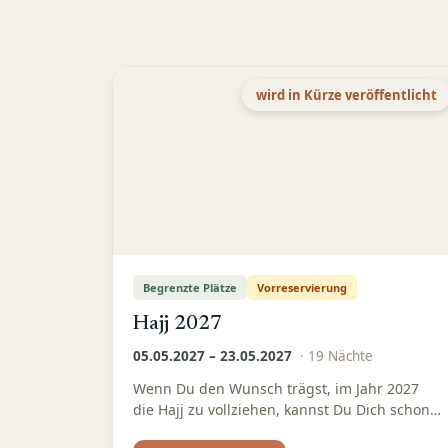
wird in Kürze veröffentlicht
Begrenzte Plätze
Vorreservierung
Hajj 2027
05.05.2027 – 23.05.2027
·
19
Nächte
Wenn Du den Wunsch trägst, im Jahr 2027
die Hajj zu vollziehen, kannst Du Dich schon
jetzt unverbindlich anmelden.