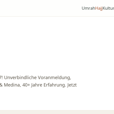
Umrah
Hajj
Kultu
027! Unverbindliche Voranmeldung,
 Medina, 40+ Jahre Erfahrung. Jetzt