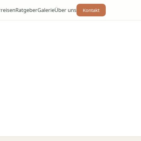
rreisen
Ratgeber
Galerie
Über uns
Kontakt